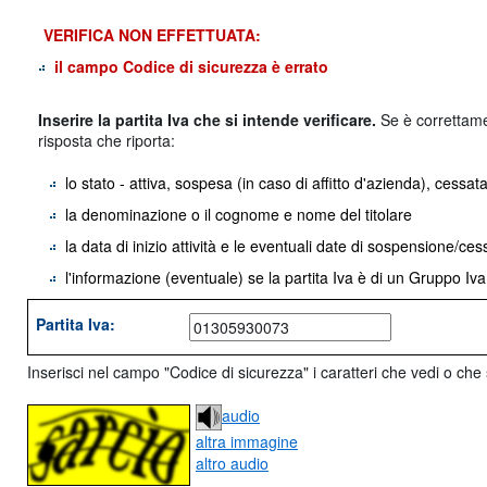
VERIFICA NON EFFETTUATA:
il campo Codice di sicurezza è errato
Inserire la partita Iva che si intende verificare.
Se è correttamen
risposta che riporta:
lo stato - attiva, sospesa (in caso di affitto d'azienda), cessat
la denominazione o il cognome e nome del titolare
la data di inizio attività e le eventuali date di sospensione/ce
l'informazione (eventuale) se la partita Iva è di un Gruppo Iv
Partita Iva:
Inserisci nel campo "Codice di sicurezza" i caratteri che vedi o che 
audio
altra immagine
altro audio