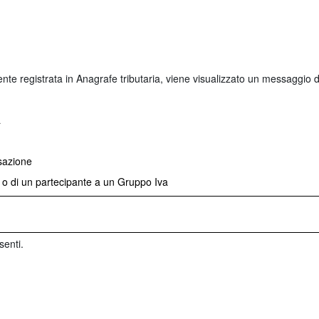
te registrata in Anagrafe tributaria, viene visualizzato un messaggio d
a
ssazione
a o di un partecipante a un Gruppo Iva
senti.