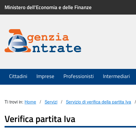
Ministero dell'Economia e delle Finanze
Menu
di
servizio
Menu
Cittadini
Imprese
Professionisti
Intermediari
principale
Ti trovi in:
Home
Servizi
Servizio di verifica della partita Iva
Verifica partita Iva